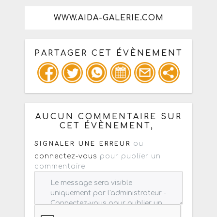
WWW.AIDA-GALERIE.COM
PARTAGER CET ÉVÈNEMENT
Copiez les infos ci-dessous pour un
: mail / forum / réseau social
AUCUN COMMENTAIRE SUR
CET ÉVÈNEMENT,
ou
SIGNALER UNE ERREUR
connectez-vous
pour publier un
commentaire