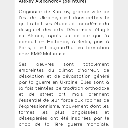
Alexey Alexandrov (peinture)
Originaire de Kharkiv, grande ville de
l’est de l’Ukraine, c’est dans cette ville
qu’il a fait ses études à l’académie du
design et des arts. Désormais réfugié
en Alsace, après un périple qui l’a
conduit en Hollande, à Berlin, puis à
Paris, il est aujourd’hui en formation
chez KMØ Mulhouse.
Ses oeuvres sont totalement
empreintes du climat d’horreur, de
désolation et de dévastation généré
par la guerre en Ukraine. Elles sont à
la fois teintées de tradition orthodoxe
et de street art, mais prennent
l’essentiel de leur force aux racines de
l’expressionnisme, mouvement dont les
formes les plus angoissées et
désespérées ont été inspirées par le
choc de la 1ère guerre mondiale.