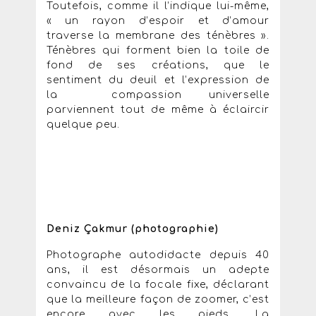
Toutefois, comme il l’indique lui-même,
« un rayon d’espoir et d’amour
traverse la membrane des ténèbres ».
Ténèbres qui forment bien la toile de
fond de ses créations, que le
sentiment du deuil et l’expression de
la compassion universelle
parviennent tout de même à éclaircir
quelque peu.
Deniz Çakmur (photographie)
Photographe autodidacte depuis 40
ans, il est désormais un adepte
convaincu de la focale fixe, déclarant
que la meilleure façon de zoomer, c’est
encore avec les pieds. La