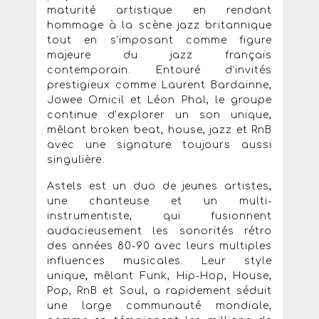
maturité artistique en rendant
hommage à la scène jazz britannique
tout en s’imposant comme figure
majeure du jazz français
contemporain. Entouré d’invités
prestigieux comme Laurent Bardainne,
Jowee Omicil et Léon Phal, le groupe
continue d’explorer un son unique,
mêlant broken beat, house, jazz et RnB
avec une signature toujours aussi
singulière.
Astels est un duo de jeunes artistes,
une chanteuse et un multi-
instrumentiste, qui fusionnent
audacieusement les sonorités rétro
des années 80-90 avec leurs multiples
influences musicales. Leur style
unique, mêlant Funk, Hip-Hop, House,
Pop, RnB et Soul, a rapidement séduit
une large communauté mondiale,