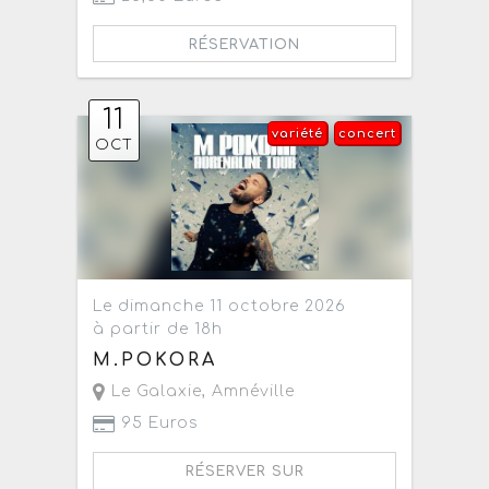
RÉSERVATION
11
variété
concert
OCT
Le dimanche 11 octobre 2026
à partir de 18h
M.POKORA
Le Galaxie
,
Amnéville
95 Euros
RÉSERVER SUR