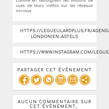
comme en témoignent les millions de
vues de leurs vidéos sur les réseaux
sociaux.
HTTPS://LEGUEULARDPLUS.FR/AGEND
LONDONIEN-ASTELS
HTTPS://WWW.INSTAGRAM.COM/LEGU
PARTAGER CET ÉVÈNEMENT
Copiez les infos ci-dessous pour un
: mail / forum / réseau social
AUCUN COMMENTAIRE SUR
CET ÉVÈNEMENT,