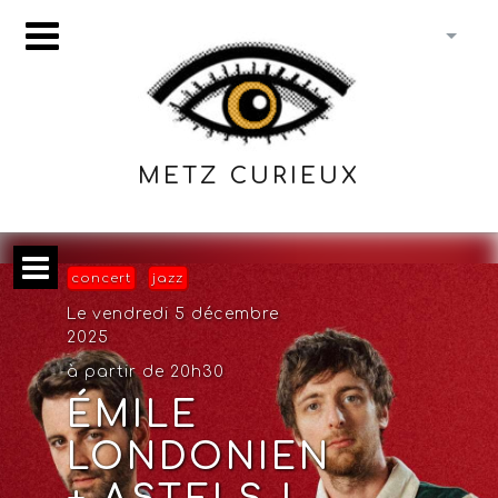
METZ CURIEUX
concert
jazz
Le vendredi 5 décembre
2025
à partir de 20h30
ÉMILE
LONDONIEN