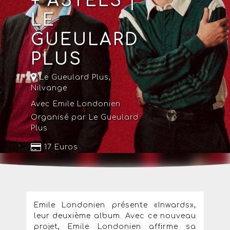
+ ASTELS |
LE
GUEULARD
PLUS
Le Gueulard Plus
,
Nilvange
Avec Emile Londonien
Organisé par Le Gueulard
Plus
17 Euros
Emile Londonien présente «Inwards»,
leur deuxième album. Avec ce nouveau
projet, Emile Londonien affirme sa