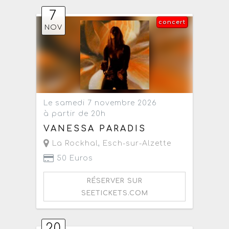
7
concert
NOV
Le samedi 7 novembre 2026
à partir de 20h
VANESSA PARADIS
La Rockhal
,
Esch-sur-Alzette
50 Euros
RÉSERVER SUR
SEETICKETS.COM
20