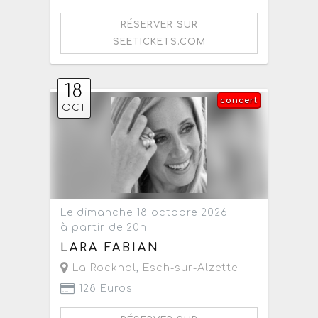
RÉSERVER SUR
SEETICKETS.COM
18
concert
OCT
Le dimanche 18 octobre 2026
à partir de 20h
LARA FABIAN
La Rockhal
,
Esch-sur-Alzette
128 Euros