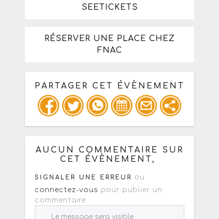
SEETICKETS
RÉSERVER UNE PLACE CHEZ
FNAC
PARTAGER CET ÉVÈNEMENT
Copiez les infos ci-dessous pour un
: mail / forum / réseau social
AUCUN COMMENTAIRE SUR
CET ÉVÈNEMENT,
ou
SIGNALER UNE ERREUR
connectez-vous
pour publier un
commentaire