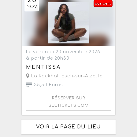
concert
NOV
Le vendredi 20 novembre 2026
à partir de 20h30
MENTISSA
La Rockhal
,
Esch-sur-Alzette
38,50 Euros
RÉSERVER SUR
SEETICKETS.COM
VOIR LA PAGE DU LIEU