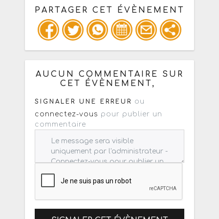
PARTAGER CET ÉVÈNEMENT
Copiez les infos ci-dessous pour un
: mail / forum / réseau social
AUCUN COMMENTAIRE SUR
CET ÉVÈNEMENT,
ou
SIGNALER UNE ERREUR
connectez-vous
pour publier un
commentaire