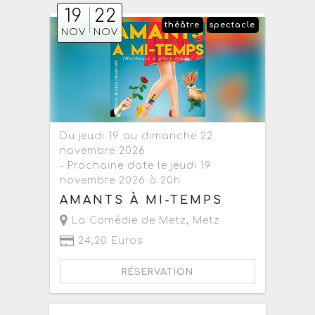
19
22
théâtre
spectacle
NOV
NOV
Du jeudi 19 au dimanche 22
novembre 2026
- Prochaine date le jeudi 19
novembre 2026 à 20h
AMANTS À MI-TEMPS
La Comédie de Metz
,
Metz
24,20 Euros
RÉSERVATION