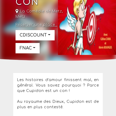
CON
La Comédie de Metz
,
Metz
Réserver une place :
CDISCOUNT
FNAC
Les histoires d'amour finissent mal, en
général. Vous savez pourquoi ? Parce
que Cupidon est un con !
Au royaume des Dieux, Cupidon est de
plus en plus contesté.