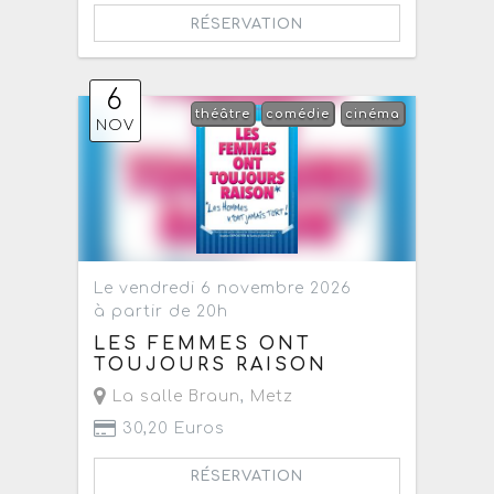
RÉSERVATION
6
théâtre
comédie
cinéma
NOV
Le vendredi 6 novembre 2026
à partir de 20h
LES FEMMES ONT
TOUJOURS RAISON
La salle Braun
,
Metz
30,20 Euros
RÉSERVATION