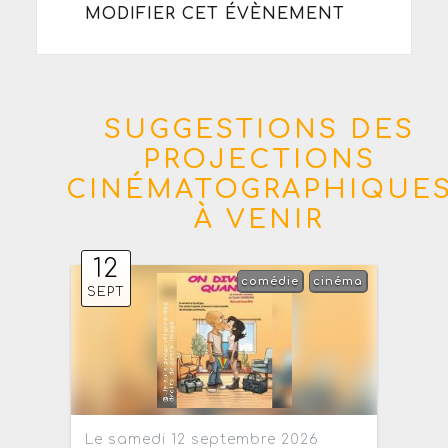
MODIFIER CET ÉVÈNEMENT
SUGGESTIONS DES
PROJECTIONS
CINÉMATOGRAPHIQUE
À VENIR
12
comédie
cinéma
SEPT
Le samedi 12 septembre 2026