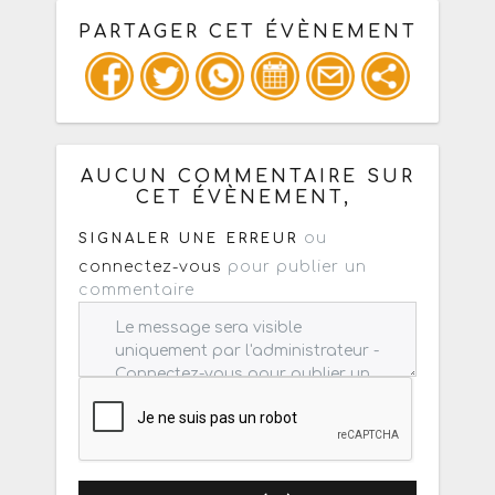
PARTAGER CET ÉVÈNEMENT
Copiez les infos ci-dessous pour un
: mail / forum / réseau social
AUCUN COMMENTAIRE SUR
CET ÉVÈNEMENT,
ou
SIGNALER UNE ERREUR
connectez-vous
pour publier un
commentaire