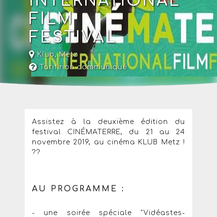
INTERNATIONAL
FILM
FESTIVAL
Klub
,
Metz
Tarif non communiqué
Assistez à la deuxième édition du
festival CINÉMATERRE, du 21 au 24
novembre 2019, au cinéma KLUB Metz !
??
AU PROGRAMME :
- une soirée spéciale "Vidéastes-