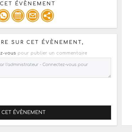
 CET ÉVÈNEMENT
pour un : mail / forum / réseau social
RE SUR CET ÉVÈNEMENT,
z-vous
pour publier un commentaire
R CET ÉVÈNEMENT