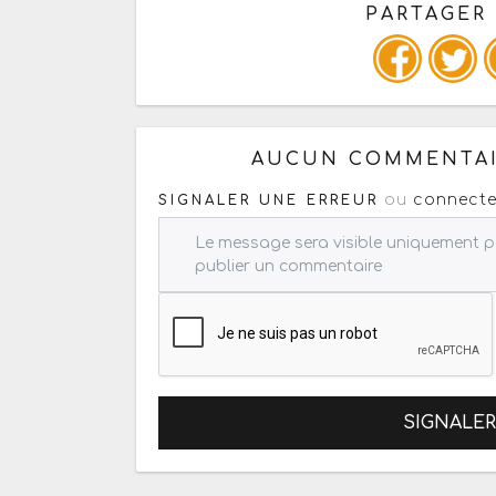
PARTAGER
Copiez les infos ci-dessous 
AUCUN COMMENTAI
ou
connecte
SIGNALER UNE ERREUR
SIGNALE