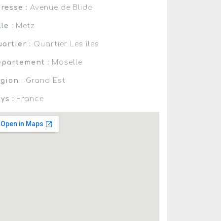
resse :
Avenue de Blida
lle :
Metz
artier :
Quartier Les îles
partement :
Moselle
gion :
Grand Est
ys :
France