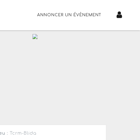
ANNONCER UN ÉVÈNEMENT
eu :
Tcrm-Blida