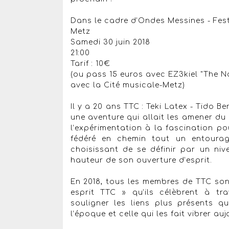
Dans le cadre d’Ondes Messines - Fes
Metz
Samedi 30 juin 2018
21:00
Tarif : 10€
(ou pass 15 euros avec EZ3kiel "The N
avec la Cité musicale-Metz)
Il y a 20 ans TTC : Teki Latex - Tido 
une aventure qui allait les amener du
l’expérimentation à la fascination po
fédéré en chemin tout un entourag
choisissant de se définir par un ni
hauteur de son ouverture d’esprit.
En 2018, tous les membres de TTC son
esprit TTC » qu’ils célèbrent à tr
souligner les liens plus présents q
l’époque et celle qui les fait vibrer auj