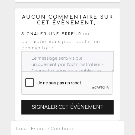
Copiez les infos ci-dessous pour un
: mail / forum / réseau social
AUCUN COMMENTAIRE SUR
CET ÉVÈNEMENT,
ou
SIGNALER UNE ERREUR
connectez-vous
pour publier un
commentaire
SIGNALER CET ÉVÈNEMENT
Lieu :
Espace Corchade