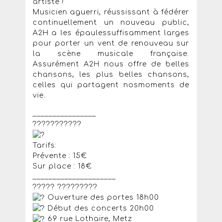
artiste !
Musicien aguerri, réussissant à fédérer
continuellement un nouveau public,
A2H a les épaulessuffisamment larges
pour porter un vent de renouveau sur
la scène musicale française.
Assurément A2H nous offre de belles
chansons, les plus belles chansons,
celles qui partagent nosmoments de
vie.
________________
???????????
Tarifs:
Prévente : 15€
Sur place : 18€
_____________________
????? ?????????
Ouverture des portes 18h00
Début des concerts 20h00
69 rue Lothaire, Metz