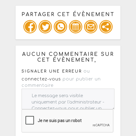
PARTAGER CET ÉVÈNEMENT
Copiez les infos ci-dessous pour un
: mail / forum / réseau social
AUCUN COMMENTAIRE SUR
CET ÉVÈNEMENT,
ou
SIGNALER UNE ERREUR
connectez-vous
pour publier un
commentaire