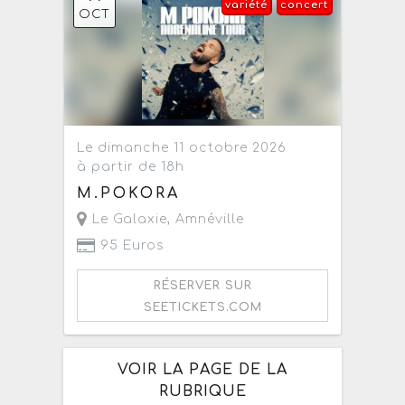
variété
concert
OCT
Le dimanche 11 octobre 2026
à partir de 18h
M.POKORA
Le Galaxie
,
Amnéville
95 Euros
RÉSERVER SUR
SEETICKETS.COM
VOIR LA PAGE DE LA
RUBRIQUE