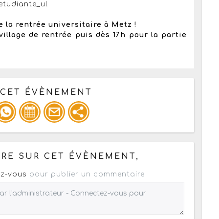
etudiante_ul
 la rentrée universitaire à Metz !
village de rentrée puis dès 17h pour la partie
 CET ÉVÈNEMENT
pour un : mail / forum / réseau social
RE SUR CET ÉVÈNEMENT,
z-vous
pour publier un commentaire