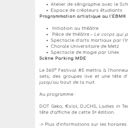
Atelier de sérigraphie avec le Sc
Espace de créateurs étudiants
Programmation artistique au l’EBMK
Initiation au théâtre
Pièce de théâtre –
Le corps qui 
Spectacle d’arts martiaux par l’I
Chorale Universitaire de Metz
Spectacle de magie par Unex
Scène Parking MDE
Le 360° Festival #5 mettra à l’honne
sets, des groupes live et une tête d’a
jusqu’au bout de la nuit.
Au programme :
DOT Geko, €sïol, DJCHS, Ladies in Tea
tête d’affiche de cette 5ᵉ édition.
-> Plus d’informations sur les horaire