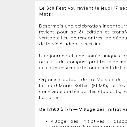
Le 360 Festival revient le jeudi 17 se
Metz !
Désormais une célébration incontournab
revient pour sa 5ᵉ édition et trans
véritable lieu de rencontres, de décou
de la vie étudiante messine.
Une journée et une soirée uniques po
acteurs du campus, profiter d’animat
célébrer ensemble le lancement de l’an
Organisé autour de la Maison de l’
Bernard-Marie Koltès (EBMK), le fe
conviviale portée par les étudiants, le
Lorraine.
De 12h00 à 17h — Village des initiativ
Village des initiatives : asso