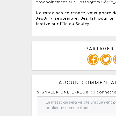
prochainement sur l’Instagram :
@vie_
Ne ratez pas ce rendez-vous phare de
Jeudi 17 septembre, dès 12h pour le 
festive sur l’île du Saulcy !
PARTAGER
Copiez les infos ci-dessous 
AUCUN COMMENTAI
ou
connecte
SIGNALER UNE ERREUR