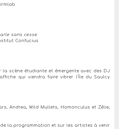
hirmlab
parle sans cesse
nstitut Confucius
ur la scène étudiante et émergente avec des DJ
ffiche qui viendra faire vibrer l’Île du Saulcy
rs, Andrea, Wild Mullets, Homonculus et Zélie,
s de la programmation et sur les artistes à venir