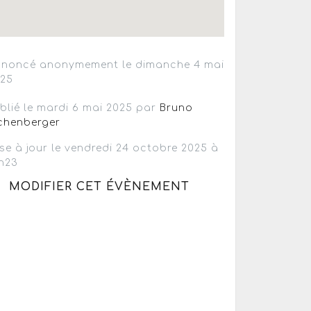
noncé anonymement le dimanche 4 mai
025
blié le mardi 6 mai 2025 par
Bruno
chenberger
se à jour le vendredi 24 octobre 2025 à
h23
MODIFIER CET ÉVÈNEMENT