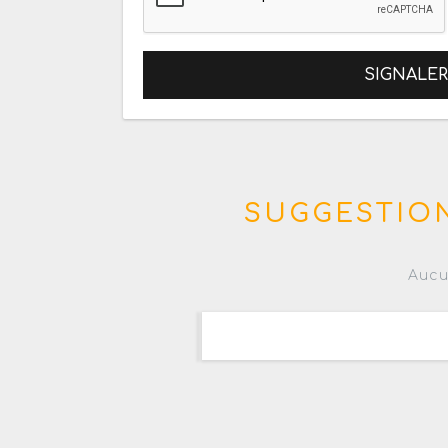
SIGNALE
SUGGESTION
Aucu