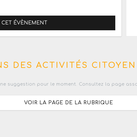
R CET ÉVÈNEMENT
S DES ACTIVITÉS CITOYEN
ne suggestion pour le moment. Consultez la page asso
VOIR LA PAGE DE LA RUBRIQUE