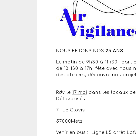
NOUS FETONS NOS
25 ANS
Le matin de 9h30 à 11h30 : parti
de 13H30 à 17h fête avec nous n
des ateliers, découvre nos proje
Rdv le
17 mai
dans les locaux de
Défavorisés
7 rue Clovis
57000Metz
Venir en bus : Ligne L5 arrêt Laf