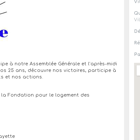
Vi
Qu
Vi
Dé
Ré
Pa
cipe à notre Assemblée Générale et l’après-midi
os 25 ans, découvre nos victoires, participe à
ts et nos actions.
 la Fondation pour le logement des
ayette