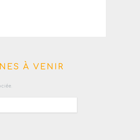
NES À VENIR
ciée.