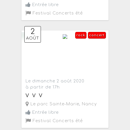
Entrée libre
Festival Concerts été
2
rock
concert
AOÛT
Le dimanche 2 août 2020
à partir de 17h
V V V
Le parc Sainte-Marie
,
Nancy
Entrée libre
Festival Concerts été