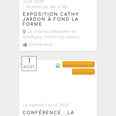
août 2020
- Terminé de 14h à 18h
EXPOSITION CATHY
JARDON À FOND LA
FORME
Le château Madame de
Graffigny
,
Villers-lès-Nancy
Entrée libre
1
action citoyenne
AOÛT
conférence
Le samedi 1 août 2020
CONFÉRENCE : LA