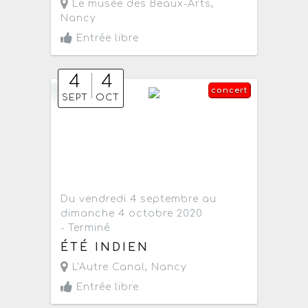
Le musée des Beaux-Arts
,
Nancy
Entrée libre
4
4
concert
SEPT
OCT
Du vendredi 4 septembre au
dimanche 4 octobre 2020
- Terminé
ÉTÉ INDIEN
L'Autre Canal
,
Nancy
Entrée libre