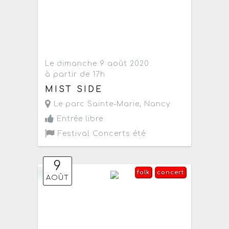
Le dimanche 9 août 2020
à partir de 17h
MIST SIDE
Le parc Sainte-Marie
,
Nancy
Entrée libre
Festival Concerts été
9
folk
concert
AOÛT