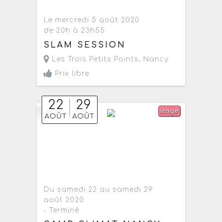
Le mercredi 5 août 2020
de 20h à 23h55
SLAM SESSION
Les Trois Petits Points
,
Nancy
Prix libre
22
29
stage
AOÛT
AOÛT
Du samedi 22 au samedi 29
août 2020
- Terminé