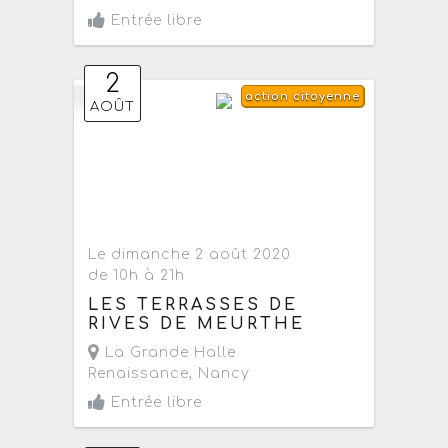
Entrée libre
2
action citoyenne
AOÛT
Le dimanche 2 août 2020
de 10h à 21h
LES TERRASSES DE
RIVES DE MEURTHE
La Grande Halle
Renaissance
,
Nancy
Entrée libre