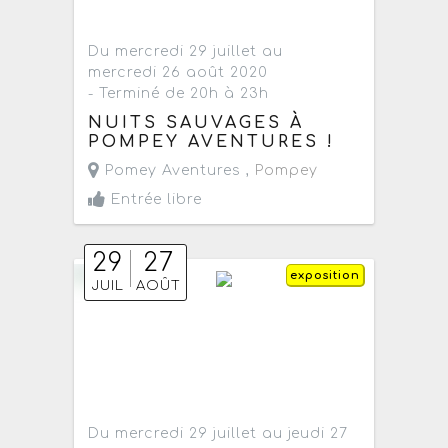
Du mercredi 29 juillet au
mercredi 26 août 2020
- Terminé de 20h à 23h
NUITS SAUVAGES À
POMPEY AVENTURES !
Pomey Aventures ,
Pompey
Entrée libre
29
27
exposition
JUIL
AOÛT
Du mercredi 29 juillet au jeudi 27