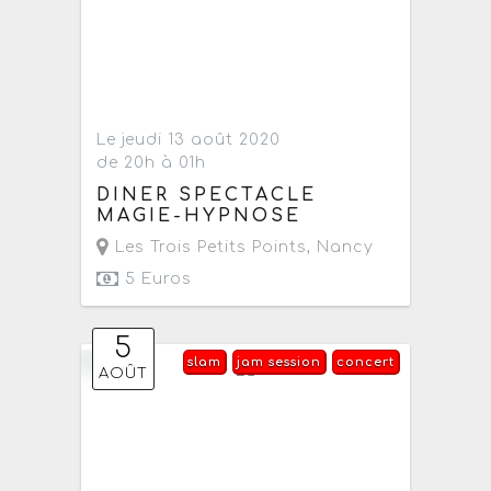
Le jeudi 13 août 2020
de 20h à 01h
DINER SPECTACLE
MAGIE-HYPNOSE
Les Trois Petits Points
,
Nancy
5 Euros
5
slam
jam session
concert
AOÛT