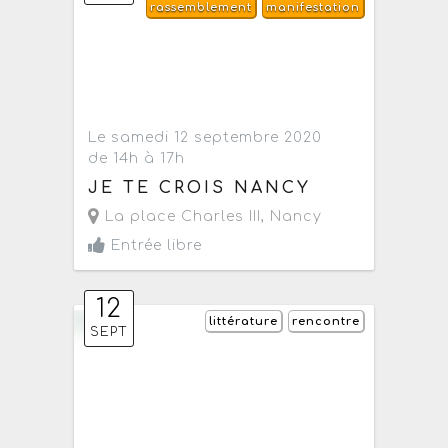
rassemblement
manifestation
Le samedi 12 septembre 2020
de 14h à 17h
JE TE CROIS NANCY
La place Charles III
,
Nancy
Entrée libre
12
littérature
rencontre
SEPT