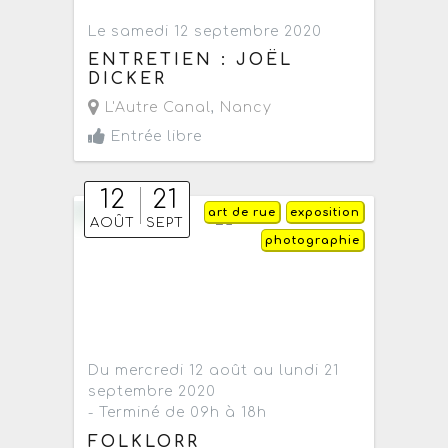
Le samedi 12 septembre 2020
ENTRETIEN : JOËL
DICKER
L'Autre Canal
,
Nancy
Entrée libre
12
21
art de rue
exposition
AOÛT
SEPT
photographie
Du mercredi 12 août au lundi 21
septembre 2020
- Terminé de 09h à 18h
FOLKLORR