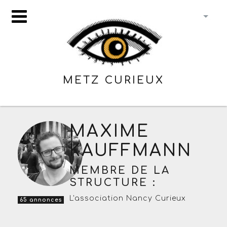
METZ CURIEUX
MAXIME
KAUFFMANN
MEMBRE DE LA
STRUCTURE :
L'association Nancy Curieux
65 annonces