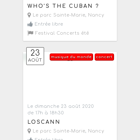
WHO'S THE CUBAN ?
Le parc Sainte-Marie
,
Nancy
Entrée libre
Festival Concerts été
23
musique du monde
concert
AOÛT
Le dimanche 23 août 2020
de 17h à 18h30
LOSCANN
Le parc Sainte-Marie
,
Nancy