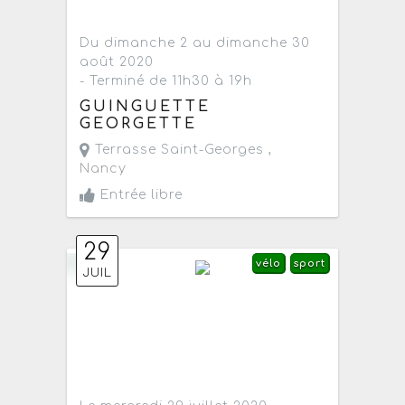
Du dimanche 2 au dimanche 30
août 2020
- Terminé de 11h30 à 19h
GUINGUETTE
GEORGETTE
Terrasse Saint-Georges ,
Nancy
Entrée libre
29
vélo
sport
JUIL