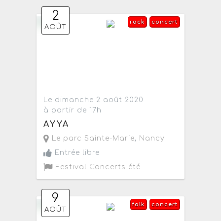
2
rock
concert
AOÛT
Le dimanche 2 août 2020
à partir de 17h
AYYA
Le parc Sainte-Marie
,
Nancy
Entrée libre
Festival Concerts été
9
folk
concert
AOÛT