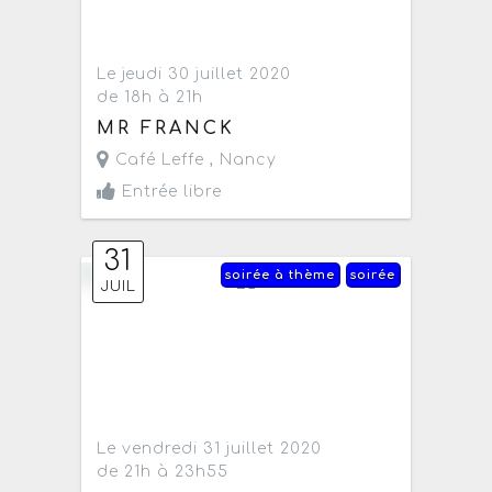
Le jeudi 30 juillet 2020
de 18h à 21h
MR FRANCK
Café Leffe ,
Nancy
Entrée libre
31
soirée à thème
soirée
JUIL
Le vendredi 31 juillet 2020
de 21h à 23h55