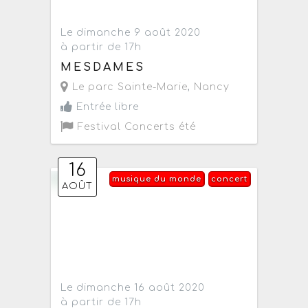
Le dimanche 9 août 2020
à partir de 17h
MESDAMES
Le parc Sainte-Marie
,
Nancy
Entrée libre
Festival Concerts été
16
musique du monde
concert
AOÛT
Le dimanche 16 août 2020
à partir de 17h