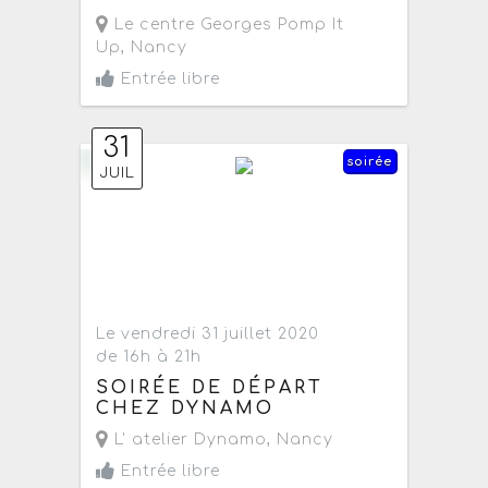
Le centre Georges Pomp It
Up
,
Nancy
Entrée libre
31
soirée
JUIL
Le vendredi 31 juillet 2020
de 16h à 21h
SOIRÉE DE DÉPART
CHEZ DYNAMO
L' atelier Dynamo
,
Nancy
Entrée libre