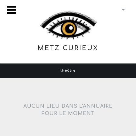
METZ CURIEUX
théâtre
AUCUN LIEU DANS L'ANNUAIRE
POUR LE MOMENT