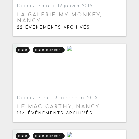
Ajouter aux favoris
0
Depuis le mardi 19 janvier 2016
LA GALERIE MY MONKEY
,
NANCY
22 ÉVÈNEMENTS ARCHIVÉS
café
café-concert
Ajouter aux favoris
0
Depuis le jeudi 31 décembre 2015
LE MAC CARTHY
,
NANCY
124 ÉVÈNEMENTS ARCHIVÉS
café
café-concert