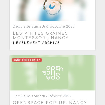
Ajouter aux favoris
0
Depuis le samedi 8 octobre 2022
LES P'TITES GRAINES
MONTESSORI
,
NANCY
1 ÉVÈNEMENT ARCHIVÉ
salle d'exposition
Ajouter aux favoris
0
Depuis le samedi 5 février 2022
OPENSPACE POP-UP
,
NANCY