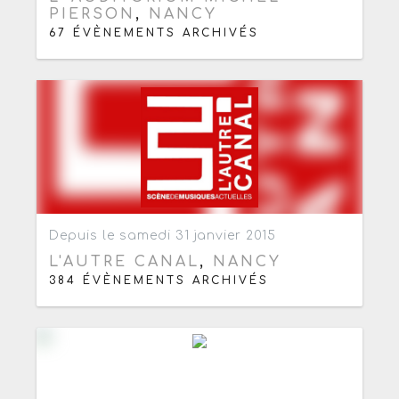
PIERSON
,
NANCY
67 ÉVÈNEMENTS ARCHIVÉS
Ajouter aux favoris
1
Depuis le samedi 31 janvier 2015
L'AUTRE CANAL
,
NANCY
384 ÉVÈNEMENTS ARCHIVÉS