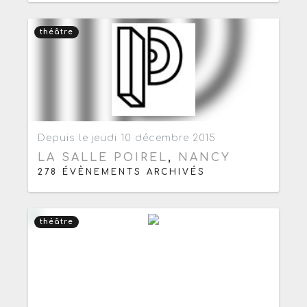
théâtre
Ajouter aux favoris
0
Depuis le jeudi 10 décembre 2015
LA SALLE POIREL
,
NANCY
278 ÉVÈNEMENTS ARCHIVÉS
théâtre