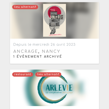
lieu alternatif
Ajouter aux favoris
0
Depuis le mercredi 26 avril 2023
ANCRAGE
,
NANCY
1 ÉVÈNEMENT ARCHIVÉ
restaurant
lieu alternatif
Ajouter aux favoris
0