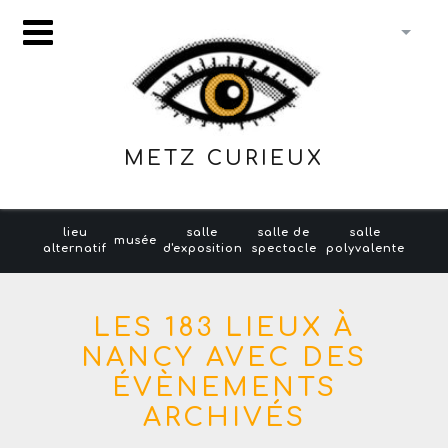
METZ CURIEUX
lieu
salle
salle de
salle
musée
alternatif
d'exposition
spectacle
polyvalente
LES 183 LIEUX À
NANCY AVEC DES
ÉVÈNEMENTS
ARCHIVÉS