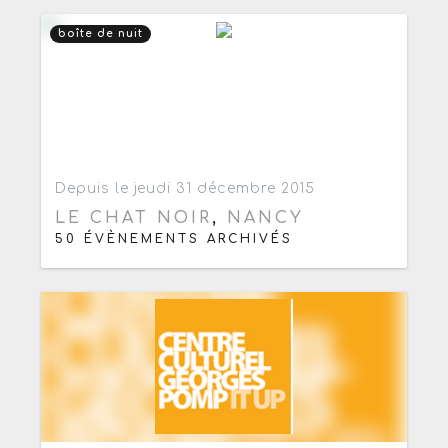
boîte de nuit
Ajouter aux favoris
0
Depuis le jeudi 31 décembre 2015
LE CHAT NOIR
,
NANCY
50 ÉVÈNEMENTS ARCHIVÉS