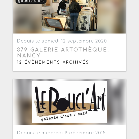
galerie d’art
Ajouter aux favoris
0
Depuis le samedi 12 septembre 2020
379 GALERIE ARTOTHÈQUE
,
NANCY
12 ÉVÈNEMENTS ARCHIVÉS
Ajouter aux favoris
0
Depuis le mercredi 9 décembre 2015