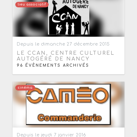
lieu associatif
Ajouter aux favoris
0
Depuis le dimanche 27 décembre 2015
LE CCAN, CENTRE CULTUREL
AUTOGÉRÉ DE NANCY
96 ÉVÈNEMENTS ARCHIVÉS
cinéma
Ajouter aux favoris
0
Depuis le jeudi 7 janvier 2016