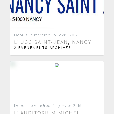
Ajouter aux favoris
0
Depuis le mercredi 26 avril 2017
L' UGC SAINT-JEAN
,
NANCY
2 ÉVÈNEMENTS ARCHIVÉS
Ajouter aux favoris
0
Depuis le vendredi 15 janvier 2016
L' AUDITORIUM MICHEL