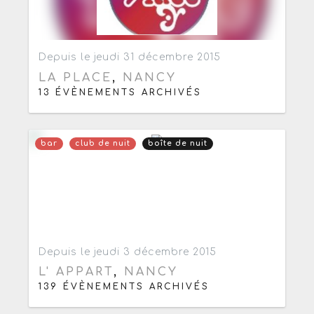
Ajouter aux favoris
0
Depuis le jeudi 31 décembre 2015
LA PLACE
,
NANCY
13 ÉVÈNEMENTS ARCHIVÉS
bar
club de nuit
boîte de nuit
Ajouter aux favoris
0
Depuis le jeudi 3 décembre 2015
L' APPART
,
NANCY
139 ÉVÈNEMENTS ARCHIVÉS