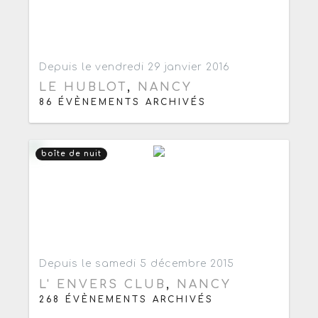
Ajouter aux favoris
0
Depuis le vendredi 29 janvier 2016
LE HUBLOT
,
NANCY
86 ÉVÈNEMENTS ARCHIVÉS
boîte de nuit
Ajouter aux favoris
0
Depuis le samedi 5 décembre 2015
L' ENVERS CLUB
,
NANCY
268 ÉVÈNEMENTS ARCHIVÉS