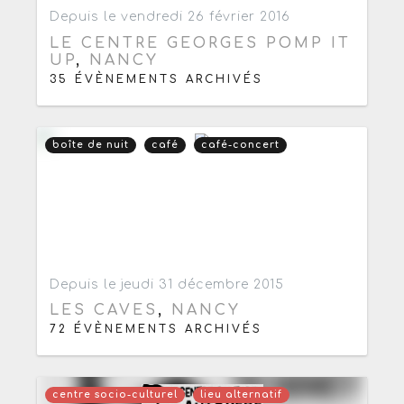
Ajouter aux favoris
0
Depuis le vendredi 26 février 2016
LE CENTRE GEORGES POMP IT
UP
,
NANCY
35 ÉVÈNEMENTS ARCHIVÉS
boîte de nuit
café
café-concert
Ajouter aux favoris
0
Depuis le jeudi 31 décembre 2015
LES CAVES
,
NANCY
72 ÉVÈNEMENTS ARCHIVÉS
centre socio-culturel
lieu alternatif