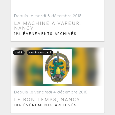
Ajouter aux favoris
0
Depuis le mardi 8 décembre 2015
LA MACHINE À VAPEUR
,
NANCY
194 ÉVÈNEMENTS ARCHIVÉS
café
café-concert
Ajouter aux favoris
0
Depuis le vendredi 4 décembre 2015
LE BON TEMPS
,
NANCY
104 ÉVÈNEMENTS ARCHIVÉS