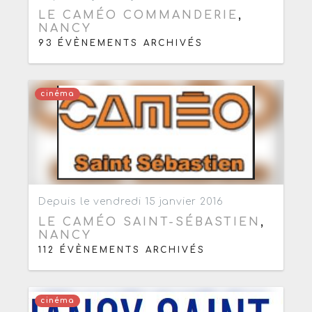
LE CAMÉO COMMANDERIE
,
NANCY
93 ÉVÈNEMENTS ARCHIVÉS
cinéma
Ajouter aux favoris
0
Depuis le vendredi 15 janvier 2016
LE CAMÉO SAINT-SÉBASTIEN
,
NANCY
112 ÉVÈNEMENTS ARCHIVÉS
cinéma