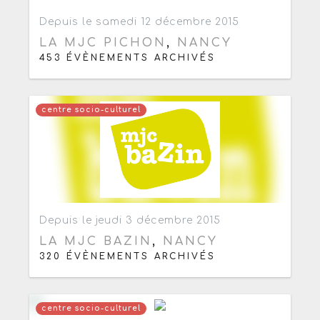
Ajouter aux favoris
0
Depuis le samedi 12 décembre 2015
LA MJC PICHON
,
NANCY
453 ÉVÈNEMENTS ARCHIVÉS
centre socio-culturel
Ajouter aux favoris
0
Depuis le jeudi 3 décembre 2015
LA MJC BAZIN
,
NANCY
320 ÉVÈNEMENTS ARCHIVÉS
centre socio-culturel