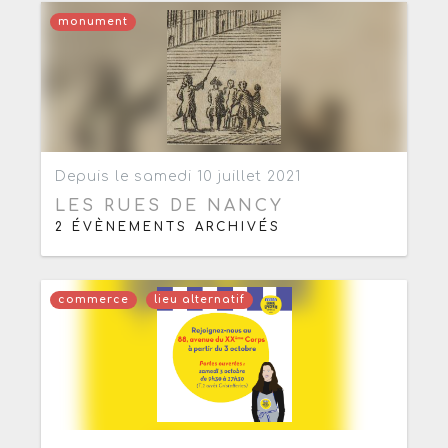
monument
Ajouter aux favoris
0
Depuis le samedi 10 juillet 2021
LES RUES DE NANCY
2 ÉVÈNEMENTS ARCHIVÉS
commerce
lieu alternatif
Ajouter aux favoris
0