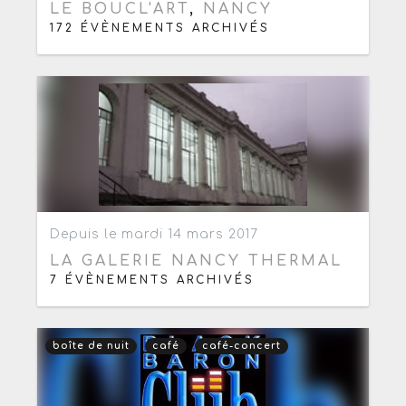
LE BOUCL'ART
,
NANCY
172 ÉVÈNEMENTS ARCHIVÉS
Ajouter aux favoris
0
Depuis le mardi 14 mars 2017
LA GALERIE NANCY THERMAL
7 ÉVÈNEMENTS ARCHIVÉS
boîte de nuit
café
café-concert