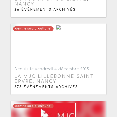
NANCY
26 ÉVÈNEMENTS ARCHIVÉS
centre socio-culturel
Ajouter aux favoris
0
Depuis le vendredi 4 décembre 2015
LA MJC LILLEBONNE SAINT
EPVRE
,
NANCY
673 ÉVÈNEMENTS ARCHIVÉS
centre socio-culturel