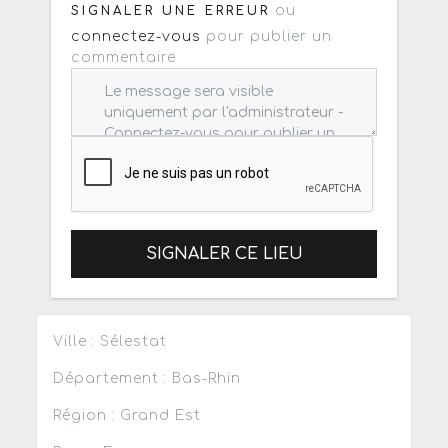
ou
SIGNALER UNE ERREUR
connectez-vous
pour publier un
commentaire
SIGNALER CE LIEU
Ville : Sélestat
Département : Bas-Rhin
Région : Grand Est