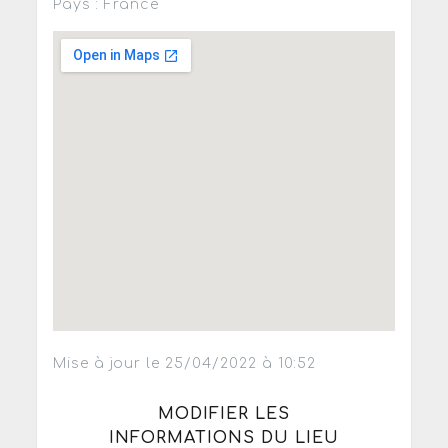
Pays : France
Mise à jour le 25/04/2022 à 10:52
MODIFIER LES
INFORMATIONS DU LIEU