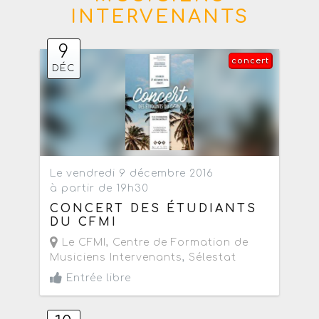
INTERVENANTS
9
concert
DÉC
Le vendredi 9 décembre 2016
à partir de 19h30
CONCERT DES ÉTUDIANTS
DU CFMI
Le CFMI, Centre de Formation de
Musiciens Intervenants
,
Sélestat
Entrée libre