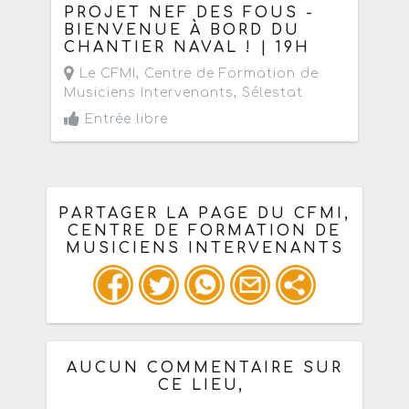
PROJET NEF DES FOUS -
BIENVENUE À BORD DU
CHANTIER NAVAL ! | 19H
Le CFMI, Centre de Formation de
Musiciens Intervenants
,
Sélestat
Entrée libre
PARTAGER LA PAGE DU CFMI,
CENTRE DE FORMATION DE
MUSICIENS INTERVENANTS
Ou copiez les infos ci-dessous pour
un : mail / forum / réseau social
AUCUN COMMENTAIRE SUR
CE LIEU,