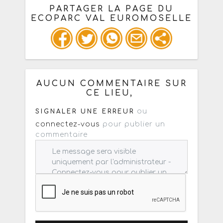
PARTAGER LA PAGE DU
ECOPARC VAL EUROMOSELLE
Ou copiez les infos ci-dessous pour
un : mail / forum / réseau social
AUCUN COMMENTAIRE SUR
CE LIEU,
ou
SIGNALER UNE ERREUR
connectez-vous
pour publier un
commentaire