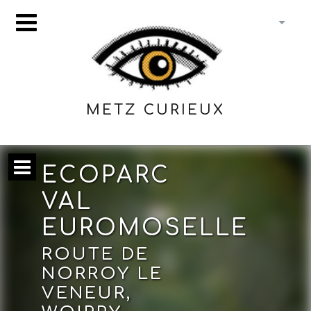
METZ CURIEUX
ECOPARC
VAL
EUROMOSELLE
ROUTE DE
NORROY LE
VENEUR,