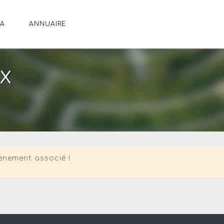
A
ANNUAIRE
IX
ènement associé !