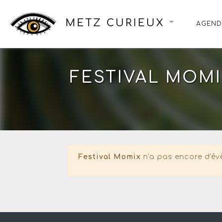
METZ CURIEUX
AGEND
FESTIVAL MOM
Festival Momix
n'a pas encore d'év